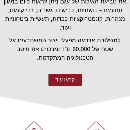
את טביעת האיכות של עגם ניתן לראות כיום במגוון
תחומים – תשתיות, כבישים, גשרים, רבי קומות,
מנהרות, קונסטרוקציות כבדות, תעשיות ביטחוניות
ועוד.
לתשלובת ארבעה מפעלי ייצור המשתרעים על
שטח של 60,000 מ"ר ומרכזים את מיטב
הטכנולוגיה המתקדמת.
קראו עוד