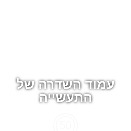
עמוד השדרה של
התעשייה