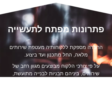
פתרונות מפתח לתעשייה
החברה מספקת ללקוחותיה מעטפת שירותים
מלאה, החל מתכנון ועד ביצוע.
על פי צורכי הלקוח מבוצעים מגוון רחב של
שירותים, ביניהם תבניות לבנייה מתועשת,
פריטים ומכלולים לתעשיות הביטחוניות,
שירותי עיבוד, חיתוך בלייזר, חיתוך בפלזמה
ולהבה,ניקוב, כיפוף, ערגול, ריתוך, צביעה של כל
סוגי המתכות.