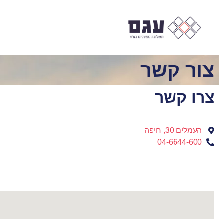
אודות
עגם ח
צור קשר
צרו קשר​
העמלים 30, חיפה
04-6644-600