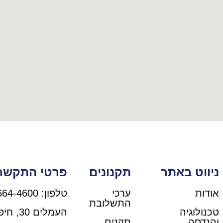
ניווט באתר
תקנונים
פרטי התקשר
אודות
ערכי
טלפון: 04-664-4600
התשלובת
טכנולוגיה
העמלים 30, חיפה
והנדסה
תקנים