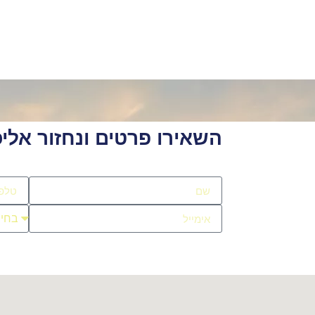
יפה
עגם מעלות בטחוני
עגם תבניות
ע
עגם אדרי
צור קשר
השאירו פרטים ונחזור אליכ