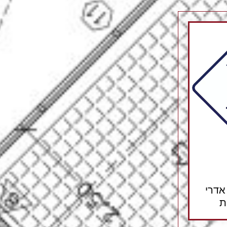
אדרי
ת