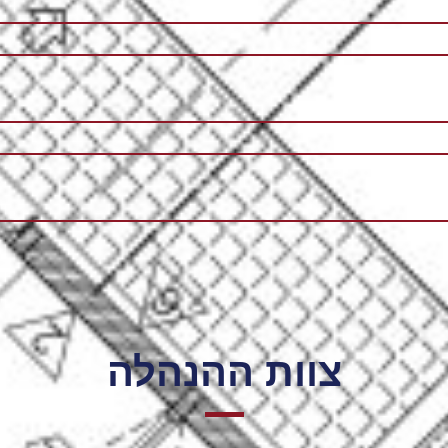
צוות ההנהלה