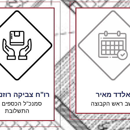
לדד מאיר
רו"ח צביקה רוזנ
שב ראש הקבוצה
סמנכ"ל הכספים 
התשלובת