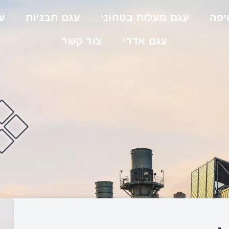
יפה
עגם מעלות בטחוני
עגם תבניות
ע
עגם אדרי
צור קשר