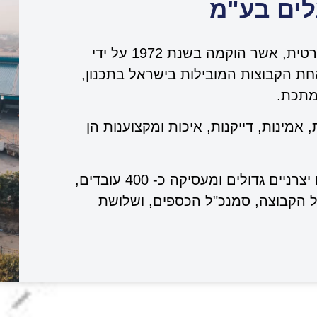
ים בע"מ
קבוצת החברות עגם הינה קבוצה משפחתית פרטית, אשר הוקמה בשנת 1972 על ידי
חת הקבוצות המובילות בישראל בתכנון,
המתכת.
אמינות, דייקנות, איכות ומקצוענות הן
הקבוצה פועלת כתשלובת של ארבעה מפעלים יצרניים גדולים ומעסיקה כ- 400 עובדים,
ל הקבוצה, סמנכ"ל הכספים, ושלושת